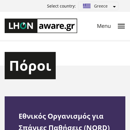
Greece
Select country:
Πόροι
Εθνικός Οργανισμός για
Σπάνιες Παθήσεις (NORD)