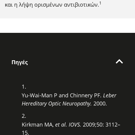
1
Footnote
και η λήψη ορισμένων αντιβιοτικών.
Πηγές
Yu-Wai-Man P and Chinnery PF.
Leber
Hereditary Optic Neuropathy.
2000.
Kirkman MA,
et al. IOVS.
2009;50: 3112–
15.