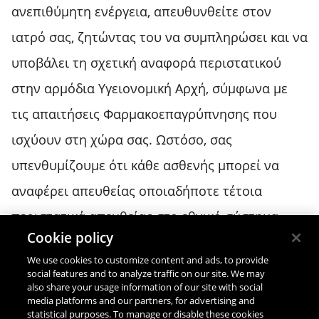
ανεπιθύμητη ενέργεια, απευθυνθείτε στον
ιατρό σας, ζητώντας του να συμπληρώσει και να
υποβάλει τη σχετική αναφορά περιστατικού
στην αρμόδια Υγειονομική Αρχή, σύμφωνα με
τις απαιτήσεις Φαρμακοεπαγρύπνησης που
ισχύουν στη χώρα σας. Ωστόσο, σας
υπενθυμίζουμε ότι κάθε ασθενής μπορεί να
αναφέρει απευθείας οποιαδήποτε τέτοια
περιστατικά απευθείας στο εθνικό σύστημα
Cookie policy
αναφοράς.
We use cookies to customize content and ads, to provide
social features and to analyze traffic on our site. We may
also share your usage information of our site with social
Όροι χρήσης
media platforms and our partners, for advertising and
statistical purposes. To manage or disable these cookies
Πολιτική Απορρήτου