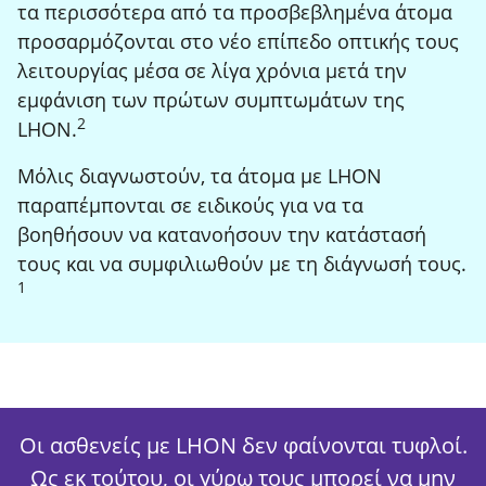
τα περισσότερα από τα προσβεβλημένα άτομα
προσαρμόζονται στο νέο επίπεδο οπτικής τους
λειτουργίας μέσα σε λίγα χρόνια μετά την
εμφάνιση των πρώτων συμπτωμάτων της
2
Footnote
LHON.
Μόλις διαγνωστούν, τα άτομα με LHON
παραπέμπονται σε ειδικούς για να τα
βοηθήσουν να κατανοήσουν την κατάστασή
τους και να συμφιλιωθούν με τη διάγνωσή τους.
1
Footnote
Οι ασθενείς με LHON δεν φαίνονται τυφλοί.
Ως εκ τούτου, οι γύρω τους μπορεί να μην